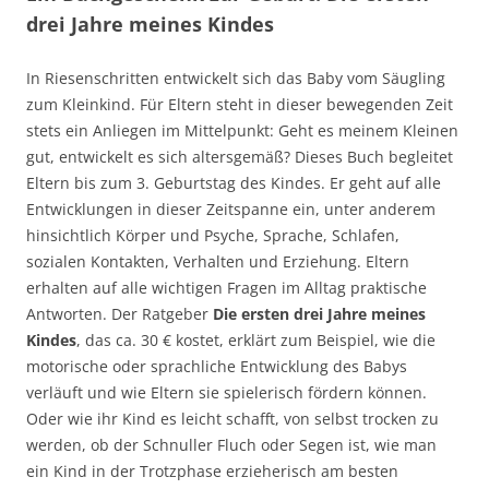
drei Jahre meines Kindes
In Riesenschritten entwickelt sich das Baby vom Säugling
zum Kleinkind. Für Eltern steht in dieser bewegenden Zeit
stets ein Anliegen im Mittelpunkt: Geht es meinem Kleinen
gut, entwickelt es sich altersgemäß? Dieses Buch begleitet
Eltern bis zum 3. Geburtstag des Kindes. Er geht auf alle
Entwicklungen in dieser Zeitspanne ein, unter anderem
hinsichtlich Körper und Psyche, Sprache, Schlafen,
sozialen Kontakten, Verhalten und Erziehung. Eltern
erhalten auf alle wichtigen Fragen im Alltag praktische
Antworten. Der Ratgeber
Die ersten drei Jahre meines
Kindes
, das ca. 30 € kostet, erklärt zum Beispiel, wie die
motorische oder sprachliche Entwicklung des Babys
verläuft und wie Eltern sie spielerisch fördern können.
Oder wie ihr Kind es leicht schafft, von selbst trocken zu
werden, ob der Schnuller Fluch oder Segen ist, wie man
ein Kind in der Trotzphase erzieherisch am besten