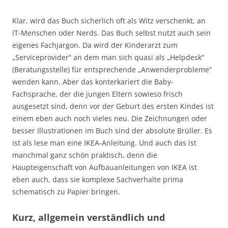
Klar, wird das Buch sicherlich oft als Witz verschenkt, an
IT-Menschen oder Nerds. Das Buch selbst nutzt auch sein
eigenes Fachjargon. Da wird der Kinderarzt zum
„Serviceprovider“ an dem man sich quasi als „Helpdesk“
(Beratungsstelle) für entsprechende „Anwenderprobleme“
wenden kann. Aber das konterkariert die Baby-
Fachsprache, der die jungen Eltern sowieso frisch
ausgesetzt sind, denn vor der Geburt des ersten Kindes ist
einem eben auch noch vieles neu. Die Zeichnungen oder
besser Illustrationen im Buch sind der absolute Brüller. Es
ist als lese man eine IKEA-Anleitung. Und auch das ist
manchmal ganz schön praktisch, denn die
Haupteigenschaft von Aufbauanleitungen von IKEA ist
eben auch, dass sie komplexe Sachverhalte prima
schematisch zu Papier bringen.
Kurz, allgemein verständlich und