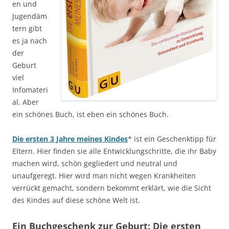
en und
Jugendäm
tern gibt
es ja nach
der
Geburt
viel
Infomateri
al. Aber
ein schönes Buch, ist eben ein schönes Buch.
Die ersten 3 Jahre meines Kindes
* ist ein Geschenktipp für
Eltern. Hier finden sie alle Entwicklungschritte, die ihr Baby
machen wird, schön gegliedert und neutral und
unaufgeregt. Hier wird man nicht wegen Krankheiten
verrückt gemacht, sondern bekommt erklärt, wie die Sicht
des Kindes auf diese schöne Welt ist.
Ein Buchgeschenk zur Geburt: Die ersten