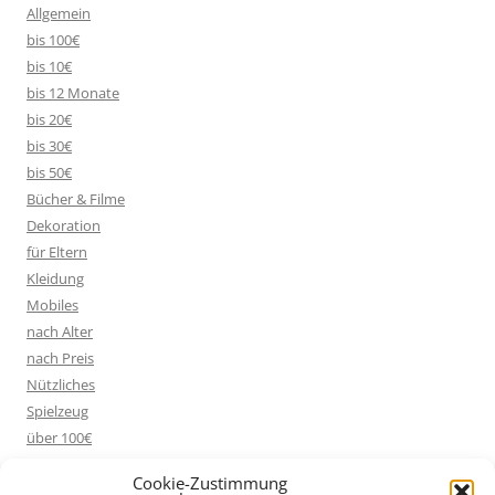
Allgemein
bis 100€
bis 10€
bis 12 Monate
bis 20€
bis 30€
bis 50€
Bücher & Filme
Dekoration
für Eltern
Kleidung
Mobiles
nach Alter
nach Preis
Nützliches
Spielzeug
über 100€
Cookie-Zustimmung