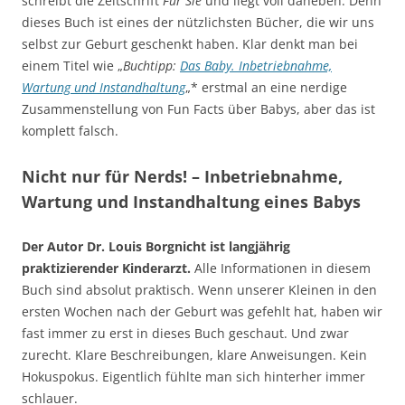
schreibt die Zeitschrift
Für Sie
und liegt voll daneben. Denn
dieses Buch ist eines der nützlichsten Bücher, die wir uns
selbst zur Geburt geschenkt haben. Klar denkt man bei
einem Titel wie „
Buchtipp:
Das Baby. Inbetriebnahme,
Wartung und Instandhaltung
„* erstmal an eine nerdige
Zusammenstellung von Fun Facts über Babys, aber das ist
komplett falsch.
Nicht nur für Nerds! – Inbetriebnahme,
Wartung und Instandhaltung eines Babys
Der Autor Dr. Louis Borgnicht ist langjährig
praktizierender Kinderarzt.
Alle Informationen in diesem
Buch sind absolut praktisch. Wenn unserer Kleinen in den
ersten Wochen nach der Geburt was gefehlt hat, haben wir
fast immer zu erst in dieses Buch geschaut. Und zwar
zurecht. Klare Beschreibungen, klare Anweisungen. Kein
Hokuspokus. Eigentlich fühlte man sich hinterher immer
schlauer.