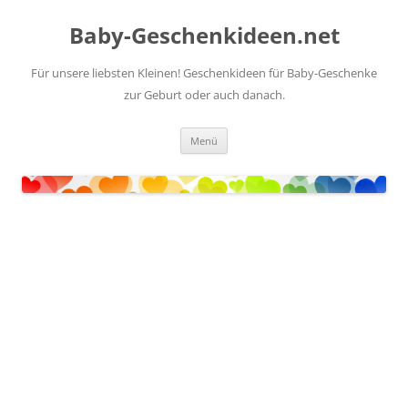
Zum
Inhalt
Baby-Geschenkideen.net
springen
Für unsere liebsten Kleinen! Geschenkideen für Baby-Geschenke
zur Geburt oder auch danach.
Menü