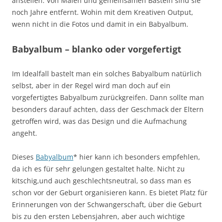
anstellen. Von Malen und gemeinsamen Basteln sind sie
noch Jahre entfernt. Wohin mit dem Kreativen Output,
wenn nicht in die Fotos und damit in ein Babyalbum.
Babyalbum – blanko oder vorgefertigt
Im Idealfall bastelt man ein solches Babyalbum natürlich
selbst, aber in der Regel wird man doch auf ein
vorgefertigtes Babyalbum zurückgreifen. Dann sollte man
besonders darauf achten, dass der Geschmack der Eltern
getroffen wird, was das Design und die Aufmachung
angeht.
Dieses
Babyalbum
* hier kann ich besonders empfehlen,
da ich es für sehr gelungen gestaltet halte. Nicht zu
kitschig,und auch geschlechtsneutral, so dass man es
schon vor der Geburt organisieren kann. Es bietet Platz für
Erinnerungen von der Schwangerschaft, über die Geburt
bis zu den ersten Lebensjahren, aber auch wichtige