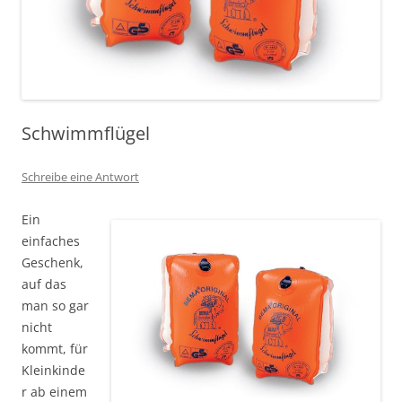
Schwimmflügel
Schreibe eine Antwort
Ein
einfaches
Geschenk,
auf das
man so gar
nicht
kommt, für
Kleinkinde
r ab einem