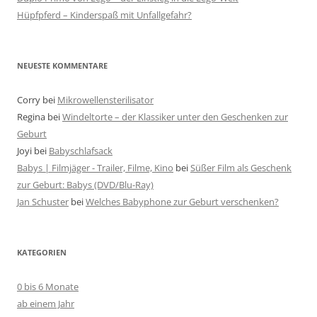
Hüpfpferd – Kinderspaß mit Unfallgefahr?
NEUESTE KOMMENTARE
Corry
bei
Mikrowellensterilisator
Regina
bei
Windeltorte – der Klassiker unter den Geschenken zur
Geburt
Joyi
bei
Babyschlafsack
Babys | Filmjäger - Trailer, Filme, Kino
bei
Süßer Film als Geschenk
zur Geburt: Babys (DVD/Blu-Ray)
Jan Schuster
bei
Welches Babyphone zur Geburt verschenken?
KATEGORIEN
0 bis 6 Monate
ab einem Jahr