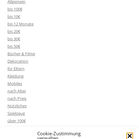
Allgemein
bis 100€
bis 10€
bis 12 Monate
bis 20€
bis 30€
bis 50€
Bücher & Filme
Dekoration
für Eltern
Kleidung
Mobiles
nach Alter
nach Preis
Nützliches
Spielzeug
über 100€
Cookie-Zustimmung
verwalten