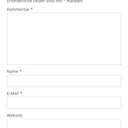
Erforderliche Felder sind mit
*
markiert
Kommentar
*
Name
*
E-Mail
*
Website