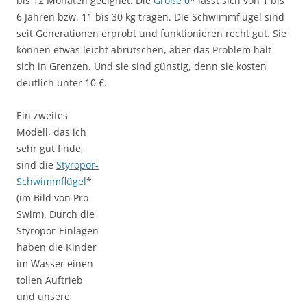
bis 12 Monaten geeignet. Die
Größe 0
* lässt sich von 1 bis
6 Jahren bzw. 11 bis 30 kg tragen. Die Schwimmflügel sind
seit Generationen erprobt und funktionieren recht gut. Sie
können etwas leicht abrutschen, aber das Problem hält
sich in Grenzen. Und sie sind günstig, denn sie kosten
deutlich unter 10 €.
Ein zweites
Modell, das ich
sehr gut finde,
sind die
Styropor-
Schwimmflügel
*
(im Bild von Pro
Swim). Durch die
Styropor-Einlagen
haben die Kinder
im Wasser einen
tollen Auftrieb
und unsere