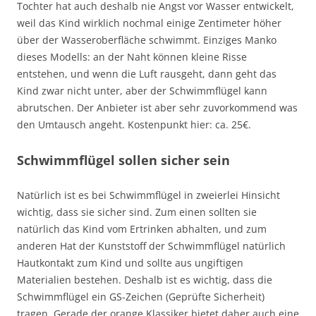
Tochter hat auch deshalb nie Angst vor Wasser entwickelt,
weil das Kind wirklich nochmal einige Zentimeter höher
über der Wasseroberfläche schwimmt. Einziges Manko
dieses Modells: an der Naht können kleine Risse
entstehen, und wenn die Luft rausgeht, dann geht das
Kind zwar nicht unter, aber der Schwimmflügel kann
abrutschen. Der Anbieter ist aber sehr zuvorkommend was
den Umtausch angeht. Kostenpunkt hier: ca. 25€.
Schwimmflügel sollen sicher sein
Natürlich ist es bei Schwimmflügel in zweierlei Hinsicht
wichtig, dass sie sicher sind. Zum einen sollten sie
natürlich das Kind vom Ertrinken abhalten, und zum
anderen Hat der Kunststoff der Schwimmflügel natürlich
Hautkontakt zum Kind und sollte aus ungiftigen
Materialien bestehen. Deshalb ist es wichtig, dass die
Schwimmflügel ein GS-Zeichen (Geprüfte Sicherheit)
tragen. Gerade der orange Klassiker bietet daher auch eine