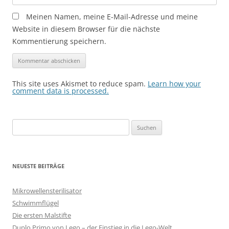
Meinen Namen, meine E-Mail-Adresse und meine
Website in diesem Browser für die nächste
Kommentierung speichern.
This site uses Akismet to reduce spam.
Learn how your
comment data is processed.
Suche
nach:
NEUESTE BEITRÄGE
Mikrowellensterilisator
Schwimmflügel
Die ersten Malstifte
Duplo Primo von Lego – der Einstieg in die Lego-Welt