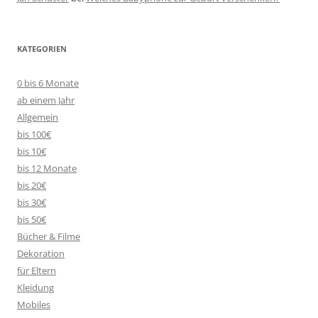
KATEGORIEN
0 bis 6 Monate
ab einem Jahr
Allgemein
bis 100€
bis 10€
bis 12 Monate
bis 20€
bis 30€
bis 50€
Bücher & Filme
Dekoration
für Eltern
Kleidung
Mobiles