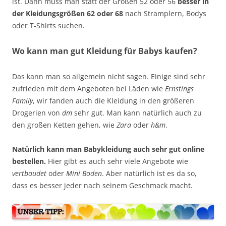
ist. Dann muss man statt der Größen 52 oder 56
besser in
der Kleidungsgrößen 62 oder 68
nach Stramplern, Bodys
oder T-Shirts suchen.
Wo kann man gut Kleidung für Babys kaufen?
Das kann man so allgemein nicht sagen. Einige sind sehr
zufrieden mit dem Angeboten bei Läden wie
Ernstings
Family
, wir fanden auch die Kleidung in den größeren
Drogerien von
dm
sehr gut. Man kann natürlich auch zu
den großen Ketten gehen, wie
Zara
oder
h&m
.
Natürlich kann man Babykleidung auch sehr gut online
bestellen.
Hier gibt es auch sehr viele Angebote wie
vertbaudet
oder
Mini Boden
. Aber natürlich ist es da so,
dass es besser jeder nach seinem Geschmack macht.