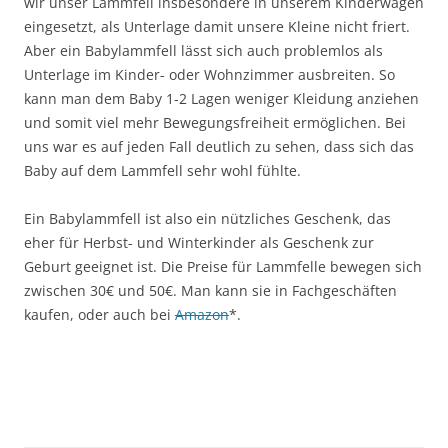
wir unser Lammfell insbesondere in unserem Kinderwagen
eingesetzt, als Unterlage damit unsere Kleine nicht friert.
Aber ein Babylammfell lässt sich auch problemlos als
Unterlage im Kinder- oder Wohnzimmer ausbreiten. So
kann man dem Baby 1-2 Lagen weniger Kleidung anziehen
und somit viel mehr Bewegungsfreiheit ermöglichen. Bei
uns war es auf jeden Fall deutlich zu sehen, dass sich das
Baby auf dem Lammfell sehr wohl fühlte.
Ein Babylammfell ist also ein nützliches Geschenk, das
eher für Herbst- und Winterkinder als Geschenk zur
Geburt geeignet ist. Die Preise für Lammfelle bewegen sich
zwischen 30€ und 50€. Man kann sie in Fachgeschäften
kaufen, oder auch bei
Amazon
*.