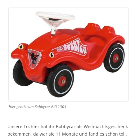
Hier geht’s zum Bobbycar BIG 1303
Unsere Tochter hat ihr Bobbycar als Weihnachtsgeschenk
bekommen, da war sie 11 Monate und fand es schon toll.