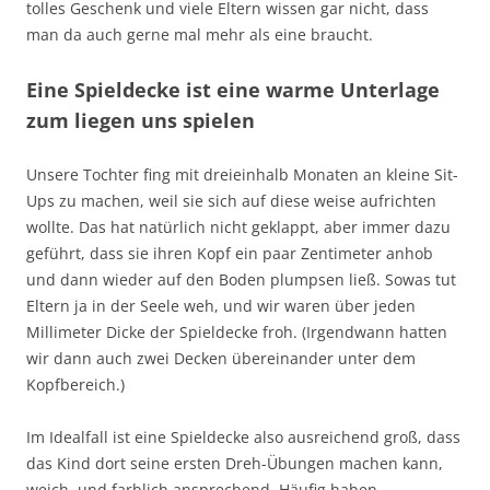
tolles Geschenk und viele Eltern wissen gar nicht, dass
man da auch gerne mal mehr als eine braucht.
Eine Spieldecke ist eine warme Unterlage
zum liegen uns spielen
Unsere Tochter fing mit dreieinhalb Monaten an kleine Sit-
Ups zu machen, weil sie sich auf diese weise aufrichten
wollte. Das hat natürlich nicht geklappt, aber immer dazu
geführt, dass sie ihren Kopf ein paar Zentimeter anhob
und dann wieder auf den Boden plumpsen ließ. Sowas tut
Eltern ja in der Seele weh, und wir waren über jeden
Millimeter Dicke der Spieldecke froh. (Irgendwann hatten
wir dann auch zwei Decken übereinander unter dem
Kopfbereich.)
Im Idealfall ist eine Spieldecke also ausreichend groß, dass
das Kind dort seine ersten Dreh-Übungen machen kann,
weich, und farblich ansprechend. Häufig haben