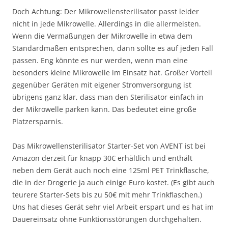
Doch Achtung: Der Mikrowellensterilisator passt leider
nicht in jede Mikrowelle. Allerdings in die allermeisten.
Wenn die Vermaßungen der Mikrowelle in etwa dem
Standardmaßen entsprechen, dann sollte es auf jeden Fall
passen. Eng könnte es nur werden, wenn man eine
besonders kleine Mikrowelle im Einsatz hat. Großer Vorteil
gegenüber Geräten mit eigener Stromversorgung ist
übrigens ganz klar, dass man den Sterilisator einfach in
der Mikrowelle parken kann. Das bedeutet eine große
Platzersparnis.
Das Mikrowellensterilisator Starter-Set von AVENT ist bei
Amazon derzeit für knapp 30€ erhältlich und enthält
neben dem Gerät auch noch eine 125ml PET Trinkflasche,
die in der Drogerie ja auch einige Euro kostet. (Es gibt auch
teurere Starter-Sets bis zu 50€ mit mehr Trinkflaschen.)
Uns hat dieses Gerät sehr viel Arbeit erspart und es hat im
Dauereinsatz ohne Funktionsstörungen durchgehalten.