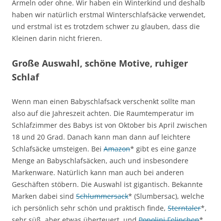
Ärmeln oder ohne. Wir haben ein Winterkind und deshalb
haben wir natürlich erstmal Winterschlafsäcke verwendet,
und erstmal ist es trotzdem schwer zu glauben, dass die
Kleinen darin nicht frieren.
Große Auswahl, schöne Motive, ruhiger
Schlaf
Wenn man einen Babyschlafsack verschenkt sollte man
also auf die Jahreszeit achten. Die Raumtemperatur im
Schlafzimmer des Babys ist von Oktober bis April zwischen
18 und 20 Grad. Danach kann man dann auf leichtere
Schlafsäcke umsteigen. Bei
Amazon
* gibt es eine ganze
Menge an Babyschlafsäcken, auch und insbesondere
Markenware. Natürlich kann man auch bei anderen
Geschäften stöbern. Die Auswahl ist gigantisch. Bekannte
Marken dabei sind
Schlummersack
* (Slumbersac), welche
ich persönlich sehr schön und praktisch finde,
Sterntaler
*,
sehr süß, aber etwas überteuert, und
Popolini Felinchen
*,