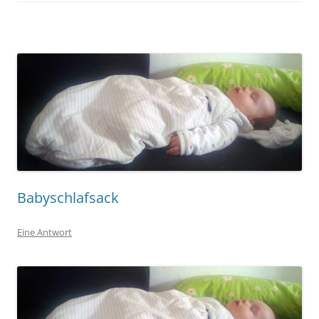
Babyschlafsack
Eine Antwort