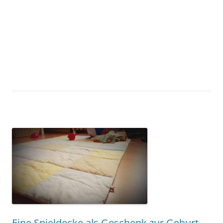
Eine Spieldecke als Geschenk zur Geburt