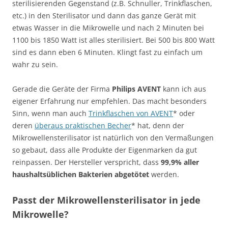
sterilisierenden Gegenstand (z.B. Schnuller, Trinkflaschen,
etc.) in den Sterilisator und dann das ganze Gerät mit
etwas Wasser in die Mikrowelle und nach 2 Minuten bei
1100 bis 1850 Watt ist alles sterilisiert. Bei 500 bis 800 Watt
sind es dann eben 6 Minuten. Klingt fast zu einfach um
wahr zu sein.
Gerade die Geräte der Firma
Philips AVENT
kann ich aus
eigener Erfahrung nur empfehlen. Das macht besonders
Sinn, wenn man auch
Trinkflaschen von AVENT
* oder
deren
überaus praktischen Becher
* hat, denn der
Mikrowellensterilisator ist natürlich von den Vermaßungen
so gebaut, dass alle Produkte der Eigenmarken da gut
reinpassen. Der Hersteller verspricht, dass
99,9% aller
haushaltsüblichen Bakterien abgetötet
werden.
Passt der Mikrowellensterilisator in jede
Mikrowelle?