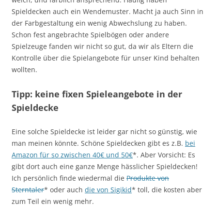
Spieldecken auch ein Wendemuster. Macht ja auch Sinn in
der Farbgestaltung ein wenig Abwechslung zu haben.
Schon fest angebrachte Spielbögen oder andere
Spielzeuge fanden wir nicht so gut, da wir als Eltern die
Kontrolle über die Spielangebote für unser Kind behalten
wollten.
Tipp: keine fixen Spieleangebote in der
Spieldecke
Eine solche Spieldecke ist leider gar nicht so günstig, wie
man meinen könnte. Schöne Spieldecken gibt es z.B.
bei
Amazon für so zwischen 40€ und 50€
*. Aber Vorsicht: Es
gibt dort auch eine ganze Menge hässlicher Spieldecken!
Ich persönlich finde wiedermal die
Produkte von
Sterntaler
* oder auch
die von Sigikid
* toll, die kosten aber
zum Teil ein wenig mehr.