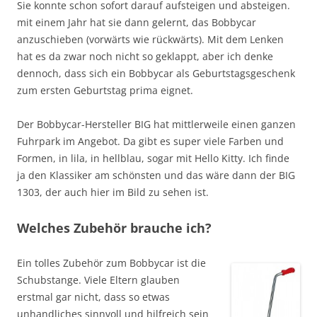
Sie konnte schon sofort darauf aufsteigen und absteigen.
mit einem Jahr hat sie dann gelernt, das Bobbycar
anzuschieben (vorwärts wie rückwärts). Mit dem Lenken
hat es da zwar noch nicht so geklappt, aber ich denke
dennoch, dass sich ein Bobbycar als Geburtstagsgeschenk
zum ersten Geburtstag prima eignet.
Der Bobbycar-Hersteller BIG hat mittlerweile einen ganzen
Fuhrpark im Angebot. Da gibt es super viele Farben und
Formen, in lila, in hellblau, sogar mit Hello Kitty. Ich finde
ja den Klassiker am schönsten und das wäre dann der BIG
1303, der auch hier im Bild zu sehen ist.
Welches Zubehör brauche ich?
Ein tolles Zubehör zum Bobbycar ist die
Schubstange. Viele Eltern glauben
erstmal gar nicht, dass so etwas
unhandliches sinnvoll und hilfreich sein