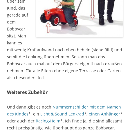
über sein
Kind, das
gerade auf
dem
Bobbycar
sitzt. Man
kann es
mit wenig Kraftaufwand nach oben hebeln (siehe Bild) und
somit die Lenkung übernehmen. So kann man das
Bobbycar auch mal auf dem Bürgersteig mit nach draußen
nehmen. Für alle Eltern ohne eigene Terrasse oder Garten
also besonders toll.
Weiteres Zubehör
Und dann gibt es noch
Nummernschilder mit dem Namen
des Kindes
*, ein
Licht & Sound Lenkrad
*,
einen Anhänger
*
oder auch der
Racing-Helm
*. Ich finde ja, die sind allesamt
recht preisgünstig, wie überhaupt das ganze Bobbycar.