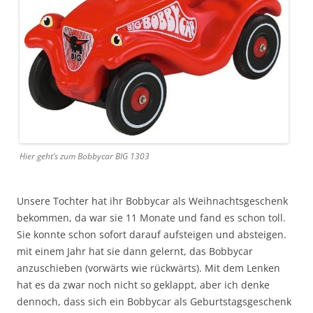
Hier geht’s zum Bobbycar BIG 1303
Unsere Tochter hat ihr Bobbycar als Weihnachtsgeschenk
bekommen, da war sie 11 Monate und fand es schon toll.
Sie konnte schon sofort darauf aufsteigen und absteigen.
mit einem Jahr hat sie dann gelernt, das Bobbycar
anzuschieben (vorwärts wie rückwärts). Mit dem Lenken
hat es da zwar noch nicht so geklappt, aber ich denke
dennoch, dass sich ein Bobbycar als Geburtstagsgeschenk