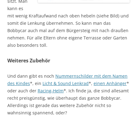
sitzt. Man
kann es
mit wenig Kraftaufwand nach oben hebeln (siehe Bild) und
somit die Lenkung übernehmen. So kann man das
Bobbycar auch mal auf dem Bürgersteig mit nach draußen
nehmen. Für alle Eltern ohne eigene Terrasse oder Garten
also besonders toll.
Weiteres Zubehör
Und dann gibt es noch
Nummernschilder mit dem Namen
des Kindes
*, ein
Licht & Sound Lenkrad
*,
einen Anhänger
*
oder auch der
Racing-Helm
*. Ich finde ja, die sind allesamt
recht preisgünstig, wie überhaupt das ganze Bobbycar.
Allerdings ist gerade das weitere Zubehör nicht so
wahnsinnig spannend, oder?