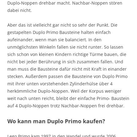
Duplo-Noppen drehbar macht. Nachbar-Noppen stören
dabei nicht.
Aber das ist vielleicht gar nicht so sehr der Punkt. Die
gestapelten Duplo Primo Bausteine halten einfach
aufeinander, wenn man sie balanciert. In den
unmöglichsten Winkeln fallen sie nicht runter. So lassen
sich schon von kleinen Kindern richtige Türme bauen, die
nicht bei jeder Berührung in sich zusammen fallen. Und
man muss die Bausteine dafür nicht mit Kraft in einander
stecken. Außerdem passen die Bausteine von Duplo Primo
mit ihrer unten vorstehenden Zylinderhülse über 4
herkömmliche Duplo-Noppen. Weil der Korpus weniger
weit nach unten reicht, bleibt der einfache Primo- Baustein
auf 4 Duplo-Noppen trotz Nachbar-Noppen frei drehbar.
Wo kann man Duplo Primo kaufen?
Lego Primo kam 1997 in den Handel und wurde 2006