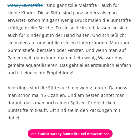
woody Buntstifte
* sind ganz tolle Malstifte – auch für
kleine Kinder. Diese Stifte sind ganz anders als man
erwartet: schon mit ganz wenig Druck malen die Buntstifte
kräftige breite Striche. Da sie so dick sind, lassen sie sich
auch für Kinder gut in der Hand halten. Und schließlich:
sie malen auf unglaublich vielen Untergründen. Man kann
Gummistiefel bemalen oder Fenster. Und wenn man auf
Papier malt, dann kann man mit ein wenig Wasser das
gemalte aquarellisieren. Das geht alles erstaunlich einfach
und ist eine echte Empfehlung!
Allerdings sind die Stifte auch ein wenig teurer. Da muss
man schon mal 15 € zahlen. Und am besten achtet man
darauf, dass man auch einen Spitzer für die dicken
Buntstifte mitkauft. Oft sind sie in den Packungen mit
dabei.
>>> Stabilo woody Buntstifte bei Amazon* <<<