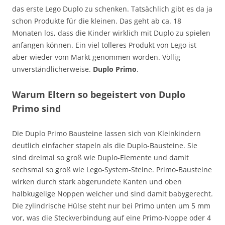
das erste Lego Duplo zu schenken. Tatsächlich gibt es da ja
schon Produkte für die kleinen. Das geht ab ca. 18
Monaten los, dass die Kinder wirklich mit Duplo zu spielen
anfangen können. Ein viel tolleres Produkt von Lego ist
aber wieder vom Markt genommen worden. Völlig
unverständlicherweise.
Duplo Primo
.
Warum Eltern so begeistert von Duplo
Primo sind
Die Duplo Primo Bausteine lassen sich von Kleinkindern
deutlich einfacher stapeln als die Duplo-Bausteine. Sie
sind dreimal so groß wie Duplo-Elemente und damit
sechsmal so groß wie Lego-System-Steine. Primo-Bausteine
wirken durch stark abgerundete Kanten und oben
halbkugelige Noppen weicher und sind damit babygerecht.
Die zylindrische Hülse steht nur bei Primo unten um 5 mm
vor, was die Steckverbindung auf eine Primo-Noppe oder 4