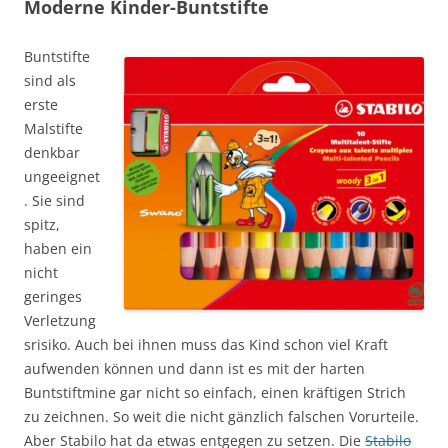
Moderne Kinder-Buntstifte
Buntstifte
sind als
erste
Malstifte
denkbar
ungeeignet
. Sie sind
spitz,
haben ein
nicht
geringes
Verletzung
srisiko. Auch bei ihnen muss das Kind schon viel Kraft
aufwenden können und dann ist es mit der harten
Buntstiftmine gar nicht so einfach, einen kräftigen Strich
zu zeichnen. So weit die nicht gänzlich falschen Vorurteile.
Aber Stabilo hat da etwas entgegen zu setzen. Die
Stabilo