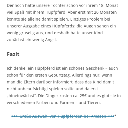
Dennoch hatte unsere Tochter schon vor ihrem 18. Monat
viel Spaß mit ihrem Hüpfpferd. Aber erst mit 20 Monaten
konnte sie alleine damit spielen. Einziges Problem bei
unserer Ausgabe eines Hüpfpferds: die Augen sahen ein
wenig gruselig aus, und deshalb hatte unser Kind
zunächst ein wenig Angst.
Fazit
Ich denke, ein Hüpfpferd ist ein schönes Geschenk – auch
schon für den ersten Geburtstag. Allerdings nur, wenn
man die Eltern darüber informiert, dass das Kind damit
nicht unbeaufsichtigt spielen sollte und da erst
„hineinwächst“. Die Dinger kosten ca. 25€ und es gibt sie in
verschiedenen Farben und Formen – und Tieren.
>>> Große Auswahl von Hüpfpferden bei Amazon <<<
*