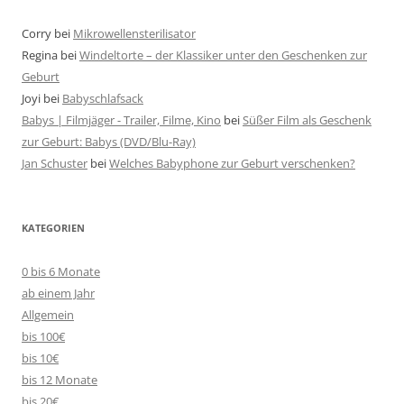
Corry
bei
Mikrowellensterilisator
Regina
bei
Windeltorte – der Klassiker unter den Geschenken zur
Geburt
Joyi
bei
Babyschlafsack
Babys | Filmjäger - Trailer, Filme, Kino
bei
Süßer Film als Geschenk
zur Geburt: Babys (DVD/Blu-Ray)
Jan Schuster
bei
Welches Babyphone zur Geburt verschenken?
KATEGORIEN
0 bis 6 Monate
ab einem Jahr
Allgemein
bis 100€
bis 10€
bis 12 Monate
bis 20€