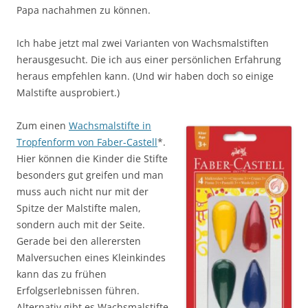
Papa nachahmen zu können.
Ich habe jetzt mal zwei Varianten von Wachsmalstiften
herausgesucht. Die ich aus einer persönlichen Erfahrung
heraus empfehlen kann. (Und wir haben doch so einige
Malstifte ausprobiert.)
Zum einen
Wachsmalstifte in
Tropfenform von Faber-Castell
*.
Hier können die Kinder die Stifte
besonders gut greifen und man
muss auch nicht nur mit der
Spitze der Malstifte malen,
sondern auch mit der Seite.
Gerade bei den allerersten
Malversuchen eines Kleinkindes
kann das zu frühen
Erfolgserlebnissen führen.
Alternativ gibt es Wachsmalstifte