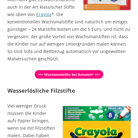
auch in der Art klassischer Stifte
wie oben von
Crayola
*. Die
konventionellen Wachsmalstifte sind natürlich um einiges
günstiger – 24 Malstifte kosten um die 5 Euro. Und nicht zu
vergessen: der große Vorteil von Wachsmalstiften ist, dass
die Kinder nur auf wenigen Untergründen malen können.
So sind Sofa und Bettbezug automatisch vor ungewollten
Malversuchen geschützt.
>>> Wachsmalstifte bei Amazon* <<<
Wasserlösliche Filzstifte
Viel weniger Druck
müssen die Kinder
aufs Papier bringen,
wenn sie mit Filzstiften
malen. Dabei haben