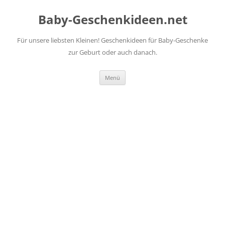
Zum
Inhalt
Baby-Geschenkideen.net
springen
Für unsere liebsten Kleinen! Geschenkideen für Baby-Geschenke
zur Geburt oder auch danach.
Menü