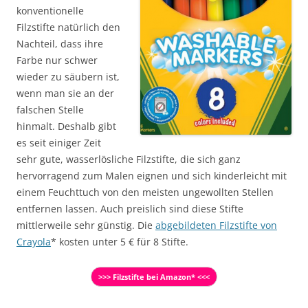
konventionelle
Filzstifte natürlich den
Nachteil, dass ihre
Farbe nur schwer
wieder zu säubern ist,
wenn man sie an der
falschen Stelle
hinmalt. Deshalb gibt
es seit einiger Zeit
sehr gute, wasserlösliche Filzstifte, die sich ganz
hervorragend zum Malen eignen und sich kinderleicht mit
einem Feuchttuch von den meisten ungewollten Stellen
entfernen lassen. Auch preislich sind diese Stifte
mittlerweile sehr günstig. Die
abgebildeten Filzstifte von
Crayola
* kosten unter 5 € für 8 Stifte.
>>> Filzstifte bei Amazon* <<<