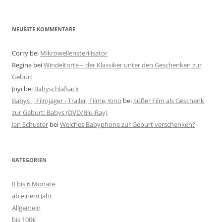
NEUESTE KOMMENTARE
Corry
bei
Mikrowellensterilisator
Regina
bei
Windeltorte – der Klassiker unter den Geschenken zur
Geburt
Joyi
bei
Babyschlafsack
Babys | Filmjäger - Trailer, Filme, Kino
bei
Süßer Film als Geschenk
zur Geburt: Babys (DVD/Blu-Ray)
Jan Schuster
bei
Welches Babyphone zur Geburt verschenken?
KATEGORIEN
0 bis 6 Monate
ab einem Jahr
Allgemein
bis 100€