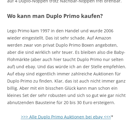
auf 4 Duplo-Noppen trotz Nachbar-Noppen frei drehbar.
Wo kann man Duplo Primo kaufen?
Lego Primo kam 1997 in den Handel und wurde 2006
wieder eingestellt. Das ist sehr schade. Auf Amazon
werden zwar von privat Duplo Primo Boxen angeboten,
aber die sind wirklich sehr teuer. Es bleiben also die Baby-
Flohmärkte (aber auch hier taucht Duplo Primo nur selten
auf) und ebay. Und das würde ich an der Stelle empfehlen.
Auf ebay sind eigentlich immer zahlreiche Auktionen für
Duplo Primo zu finden. Klar, das ist auch nicht immer ganz
billig. Aber mit ein bisschen Glück kann man schon ein
kleines Set der sehr robusten und sich so gut wie gar nicht
abnutzenden Bausteine für 20 bis 30 Euro ersteigern.
>>> Alle Duplo Primo Auktionen bei ebay <<<
*