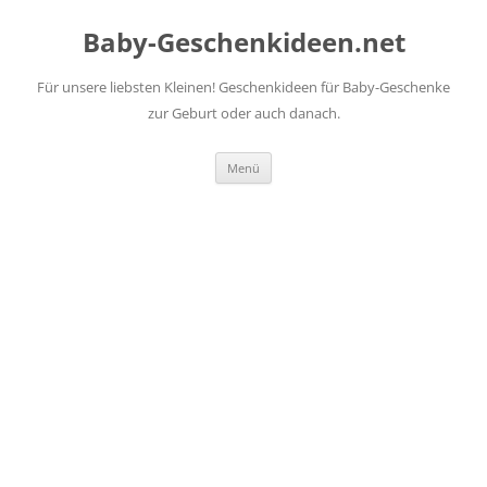
Zum
Inhalt
Baby-Geschenkideen.net
springen
Für unsere liebsten Kleinen! Geschenkideen für Baby-Geschenke
zur Geburt oder auch danach.
Menü