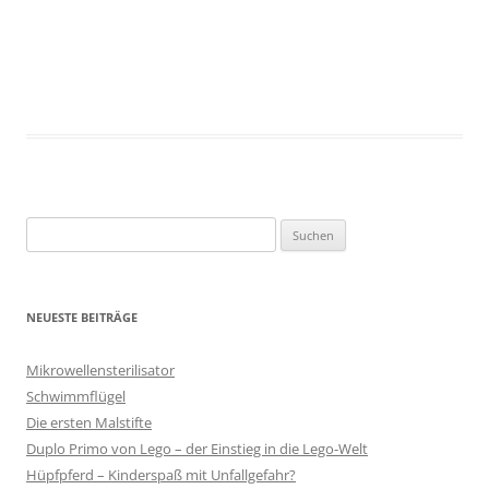
Suche
nach:
NEUESTE BEITRÄGE
Mikrowellensterilisator
Schwimmflügel
Die ersten Malstifte
Duplo Primo von Lego – der Einstieg in die Lego-Welt
Hüpfpferd – Kinderspaß mit Unfallgefahr?