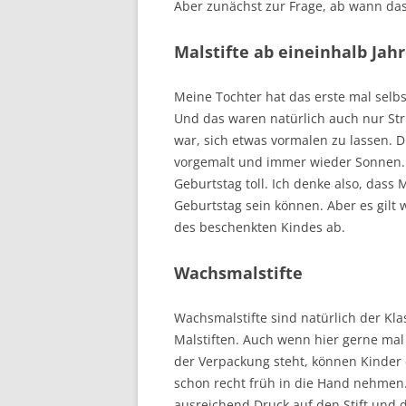
Aber zunächst zur Frage, ab wann das 
Malstifte ab eineinhalb Jah
Meine Tochter hat das erste mal selb
Und das waren natürlich auch nur Str
war, sich etwas vormalen zu lassen. 
vorgemalt und immer wieder Sonnen. 
Geburtstag toll. Ich denke also, dass
Geburtstag sein können. Aber es gilt 
des beschenkten Kindes ab.
Wachsmalstifte
Wachsmalstifte sind natürlich der Kla
Malstiften. Auch wenn hier gerne mal 
der Verpackung steht, können Kinder d
schon recht früh in die Hand nehmen.
ausreichend Druck auf den Stift und 