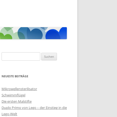
Suche
nach:
NEUESTE BEITRÄGE
Mikrowellensterilisator
Schwimmflügel
Die ersten Malstifte
Duplo Primo von Lego – der Einstieg in die
Lego-Welt