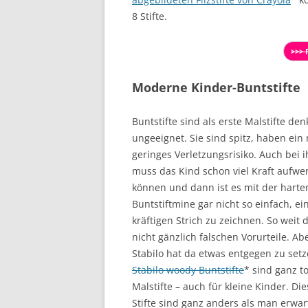
8 Stifte.
>>> 
Moderne Kinder-Buntstifte
Buntstifte sind als erste Malstifte de
ungeeignet. Sie sind spitz, haben ein 
geringes Verletzungsrisiko. Auch bei 
muss das Kind schon viel Kraft aufw
können und dann ist es mit der harte
Buntstiftmine gar nicht so einfach, ei
kräftigen Strich zu zeichnen. So weit d
nicht gänzlich falschen Vorurteile. Ab
Stabilo hat da etwas entgegen zu setz
Stabilo woody Buntstifte
* sind ganz to
Malstifte – auch für kleine Kinder. Die
Stifte sind ganz anders als man erwar