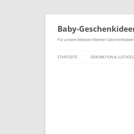
Zum
Inhalt
springen
Baby-Geschenkidee
Für unsere liebsten Kleinen! Geschenkidee
STARTSEITE
DEKORATION & LUSTIGES