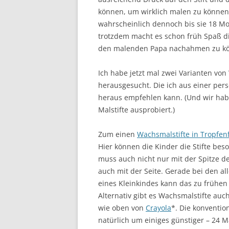
können, um wirklich malen zu können
wahrscheinlich dennoch bis sie 18 Mo
trotzdem macht es schon früh Spaß 
den malenden Papa nachahmen zu k
Ich habe jetzt mal zwei Varianten vo
herausgesucht. Die ich aus einer per
heraus empfehlen kann. (Und wir hab
Malstifte ausprobiert.)
Zum einen
Wachsmalstifte in Tropfen
Hier können die Kinder die Stifte be
muss auch nicht nur mit der Spitze d
auch mit der Seite. Gerade bei den a
eines Kleinkindes kann das zu frühen
Alternativ gibt es Wachsmalstifte auch 
wie oben von
Crayola
*. Die konventio
natürlich um einiges günstiger – 24 M