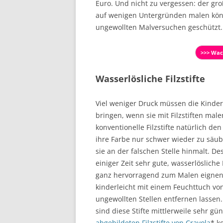
Euro. Und nicht zu vergessen: der gro
auf wenigen Untergründen malen könn
ungewollten Malversuchen geschützt.
>>> Wac
Wasserlösliche Filzstifte
Viel weniger Druck müssen die Kinder
bringen, wenn sie mit Filzstiften mal
konventionelle Filzstifte natürlich den
ihre Farbe nur schwer wieder zu säu
sie an der falschen Stelle hinmalt. Des
einiger Zeit sehr gute, wasserlösliche F
ganz hervorragend zum Malen eignen
kinderleicht mit einem Feuchttuch vo
ungewollten Stellen entfernen lassen.
sind diese Stifte mittlerweile sehr gün
abgebildeten Filzstifte von Crayola
* k