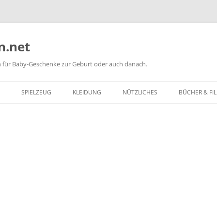
n.net
n für Baby-Geschenke zur Geburt oder auch danach.
SPIELZEUG
KLEIDUNG
NÜTZLICHES
BÜCHER & FI