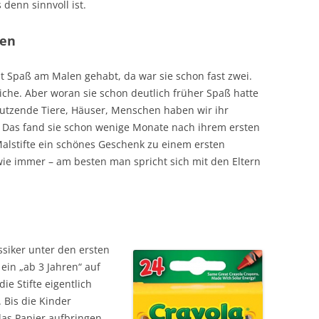
denn sinnvoll ist.
ren
st Spaß am Malen gehabt, da war sie schon fast zwei.
iche. Aber woran sie schon deutlich früher Spaß hatte
Dutzende Tiere, Häuser, Menschen haben wir ihr
Das fand sie schon wenige Monate nach ihrem ersten
 Malstifte ein schönes Geschenk zu einem ersten
wie immer – am besten man spricht sich mit den Eltern
ssiker unter den ersten
ein „ab 3 Jahren“ auf
ie Stifte eigentlich
 Bis die Kinder
das Papier aufbringen