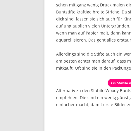
schon mit ganz wenig Druck malen di
Buntstifte kräftige breite Striche. Da s
dick sind, lassen sie sich auch für Ki
auf unglaublich vielen Untergründen
wenn man auf Papier malt, dann kann
aquarellisieren. Das geht alles ersta
Allerdings sind die Stifte auch ein w
am besten achtet man darauf, dass ma
mitkauft. Oft sind sie in den Packung
>>> Stabilo 
Alternativ zu den Stabilo Woody Bunt
empfehlen. Die sind ein wenig günstig
einfacher macht, damit erste Bilder z