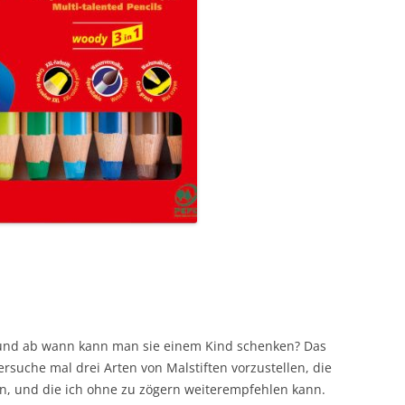
e und ab wann kann man sie einem Kind schenken? Das
versuche mal drei Arten von Malstiften vorzustellen, die
n, und die ich ohne zu zögern weiterempfehlen kann.