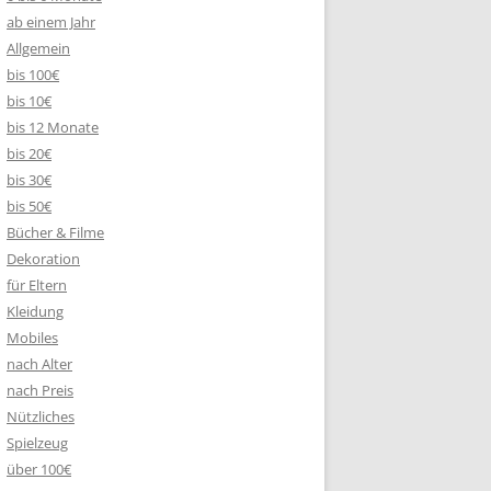
ab einem Jahr
Allgemein
bis 100€
bis 10€
bis 12 Monate
bis 20€
bis 30€
bis 50€
Bücher & Filme
Dekoration
für Eltern
Kleidung
Mobiles
nach Alter
nach Preis
Nützliches
Spielzeug
über 100€