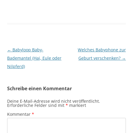
Beitragsnavigation
←
Babyloop Baby-
Welches Babyphone zur
Bademantel (Hai, Eule oder
Geburt verschenken?
→
Nilpferd)
Schreibe einen Kommentar
Deine E-Mail-Adresse wird nicht veröffentlicht.
Erforderliche Felder sind mit
*
markiert
Kommentar
*