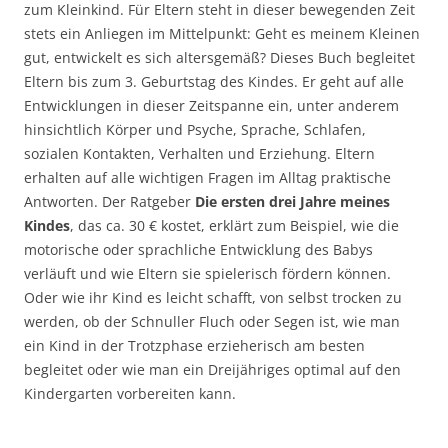
zum Kleinkind. Für Eltern steht in dieser bewegenden Zeit
stets ein Anliegen im Mittelpunkt: Geht es meinem Kleinen
gut, entwickelt es sich altersgemäß? Dieses Buch begleitet
Eltern bis zum 3. Geburtstag des Kindes. Er geht auf alle
Entwicklungen in dieser Zeitspanne ein, unter anderem
hinsichtlich Körper und Psyche, Sprache, Schlafen,
sozialen Kontakten, Verhalten und Erziehung. Eltern
erhalten auf alle wichtigen Fragen im Alltag praktische
Antworten. Der Ratgeber
Die ersten drei Jahre meines
Kindes
, das ca. 30 € kostet, erklärt zum Beispiel, wie die
motorische oder sprachliche Entwicklung des Babys
verläuft und wie Eltern sie spielerisch fördern können.
Oder wie ihr Kind es leicht schafft, von selbst trocken zu
werden, ob der Schnuller Fluch oder Segen ist, wie man
ein Kind in der Trotzphase erzieherisch am besten
begleitet oder wie man ein Dreijähriges optimal auf den
Kindergarten vorbereiten kann.