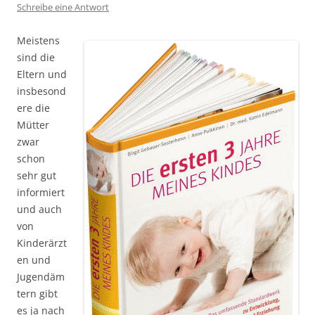
Schreibe eine Antwort
Meistens
sind die
Eltern und
insbesond
ere die
Mütter
zwar
schon
sehr gut
informiert
und auch
von
Kinderärzt
en und
Jugendäm
tern gibt
es ja nach