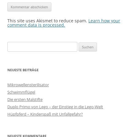
This site uses Akismet to reduce spam.
Learn how your
comment data is processed.
Suche
nach:
NEUESTE BEITRÄGE
Mikrowellensterilisator
Schwimmflügel
Die ersten Malstifte
Duplo Primo von Lego – der Einstieg in die Lego-Welt
Hüpfpferd – Kinderspaß mit Unfallgefahr?
NEUESTE KOMMENTARE