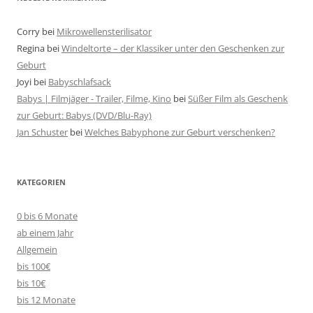
Corry
bei
Mikrowellensterilisator
Regina
bei
Windeltorte – der Klassiker unter den Geschenken zur
Geburt
Joyi
bei
Babyschlafsack
Babys | Filmjäger - Trailer, Filme, Kino
bei
Süßer Film als Geschenk
zur Geburt: Babys (DVD/Blu-Ray)
Jan Schuster
bei
Welches Babyphone zur Geburt verschenken?
KATEGORIEN
0 bis 6 Monate
ab einem Jahr
Allgemein
bis 100€
bis 10€
bis 12 Monate