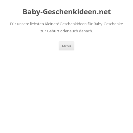
Zum
Inhalt
Baby-Geschenkideen.net
springen
Für unsere liebsten Kleinen! Geschenkideen für Baby-Geschenke
zur Geburt oder auch danach.
Menü