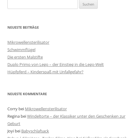
Suche
nach:
NEUESTE BEITRÄGE
Mikrowellensterilisator
Schwimmflügel
Die ersten Malstifte
Duplo Primo von Lego – der Einstieg in die Lego-Welt
Hüpfpferd – Kinderspaß mit Unfallgefahr?
NEUESTE KOMMENTARE
Corry
bei
Mikrowellensterilisator
Regina
bei
Windeltorte – der Klassiker unter den Geschenken zur
Geburt
Joyi
bei
Babyschlafsack