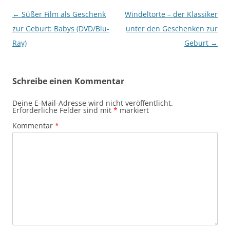
Beitragsnavigation
←
Süßer Film als Geschenk
Windeltorte – der Klassiker
zur Geburt: Babys (DVD/Blu-
unter den Geschenken zur
Ray)
Geburt
→
Schreibe einen Kommentar
Deine E-Mail-Adresse wird nicht veröffentlicht.
Erforderliche Felder sind mit
*
markiert
Kommentar
*