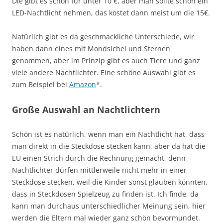
Die gibt es schon für unter 10 €, aber man sollte schon ein
LED-Nachtlicht nehmen, das kostet dann meist um die 15€.
Natürlich gibt es da geschmackliche Unterschiede, wir
haben dann eines mit Mondsichel und Sternen
genommen, aber im Prinzip gibt es auch Tiere und ganz
viele andere Nachtlichter. Eine schöne Auswahl gibt es
zum Beispiel bei
Amazon
*.
Große Auswahl an Nachtlichtern
Schön ist es natürlich, wenn man ein Nachtlicht hat, dass
man direkt in die Steckdose stecken kann, aber da hat die
EU einen Strich durch die Rechnung gemacht, denn
Nachtlichter dürfen mittlerweile nicht mehr in einer
Steckdose stecken, weil die Kinder sonst glauben könnten,
dass in Steckdosen Spielzeug zu finden ist. Ich finde, da
kann man durchaus unterschiedlicher Meinung sein, hier
werden die Eltern mal wieder ganz schön bevormundet.