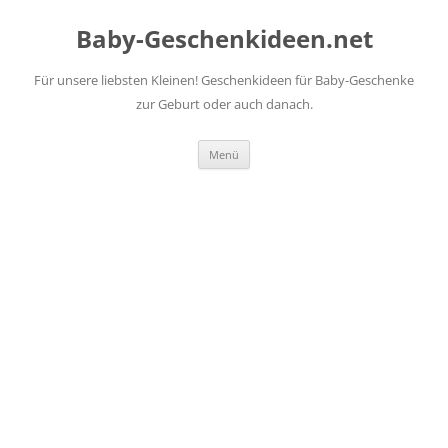
Zum
Inhalt
Baby-Geschenkideen.net
springen
Für unsere liebsten Kleinen! Geschenkideen für Baby-Geschenke
zur Geburt oder auch danach.
Menü